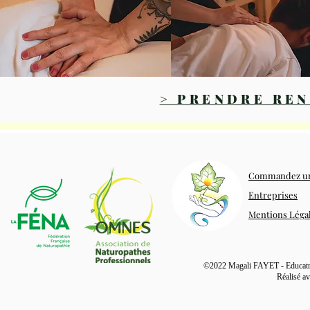
> PRENDRE REN
Commandez une
Entreprises
Mentions Léga
©2022
Magali FAYET - Educatri
Réalisé av