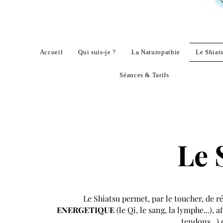
Accueil
Qui suis-je ?
La Naturopathie
Le Shiat
Séances & Tarifs
Le 
Le Shiatsu permet, par le toucher, de ré
ENERGETIQUE
(le Qi, le sang, la lymphe...), 
tendons...) 