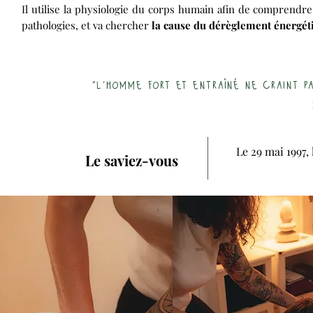
Il utilise la physiologie du corps humain afin de comprend
pathologies, et va chercher
la cause du dérèglement énergét
"l'homme fort et entraîné ne craint p
Le 29 mai 1997
Le saviez-vous