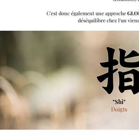
C'est donc également une approche
GLO
déséquilibre chez l'un vie
"Shi"
Doigts